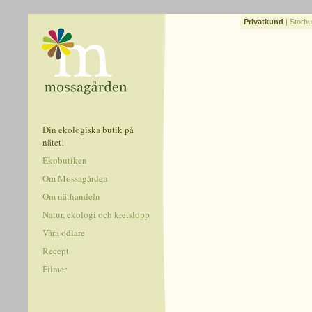
Privatkund
|
Storhu
Din ekologiska butik på
nätet!
Ekobutiken
Om Mossagården
Om näthandeln
Natur, ekologi och kretslopp
Våra odlare
Recept
Filmer