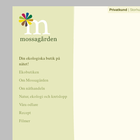
Privatkund
|
Storhu
Din ekologiska butik på
nätet!
Ekobutiken
Om Mossagården
Om näthandeln
Natur, ekologi och kretslopp
Våra odlare
Recept
Filmer