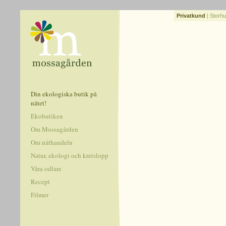
Privatkund
|
Storhu
Din ekologiska butik på
nätet!
Ekobutiken
Om Mossagården
Om näthandeln
Natur, ekologi och kretslopp
Våra odlare
Recept
Filmer