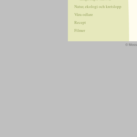
Natur, ekologi och kretslopp
Våra odlare
Recept
Filmer
© Mossa