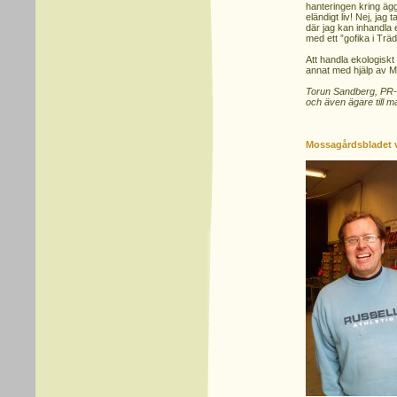
hanteringen kring äg
eländigt liv! Nej, jag
där jag kan inhandla
med ett ”gofika i Trä
Att handla ekologiskt
annat med hjälp av 
Torun Sandberg, PR-a
och även ägare till 
Mossagårdsbladet 