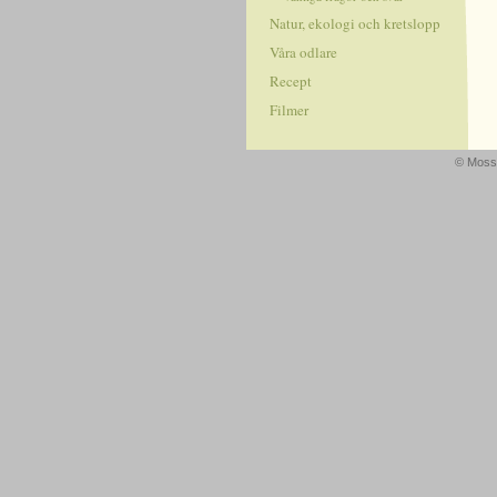
Natur, ekologi och kretslopp
Våra odlare
Recept
Filmer
© Mossa