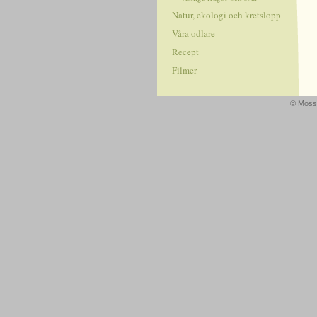
Natur, ekologi och kretslopp
Våra odlare
Recept
Filmer
© Mossa