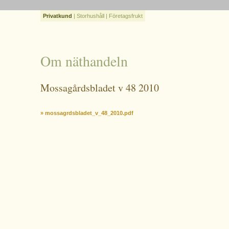
Privatkund
|
Storhushåll
|
Företagsfrukt
Om näthandeln
Mossagårdsbladet v 48 2010
» mossagrdsbladet_v_48_2010.pdf