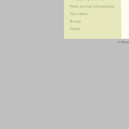
Natur, ekologi och kretslopp
Våra odlare
Recept
Filmer
© Mossa