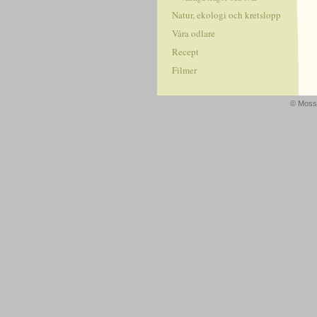
Natur, ekologi och kretslopp
Våra odlare
Recept
Filmer
© Mossa